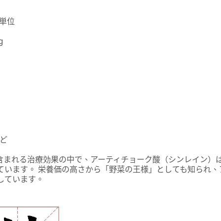
際単位
g
など
含まれる治療効果の中で、アーティチョーク酸（シンレイン）
ています。 栄養価の高さから「野菜の王様」としても知られ、
しています。