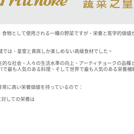
、食物として使用される一種の野菜ですが、栄養と医学的価値
域では、皇室と貴族しか楽しめない高級食材でした。
主的な社会、人々の生活水準の向上、アーティチョークの品種
パで最も人気のある料理、そして世界で最も人気のある栄養補
非常に高い栄養価値を持っているので：
に対しての栄養は