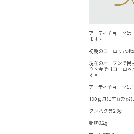
アーティチョークは
ます。
初期のヨーロッパ地
現在のオープンで民
り、今ではヨーロッ
す。
アーティチョークは
100ｇ毎に可食部份
タンパク質2.8g
脂肪0.2g