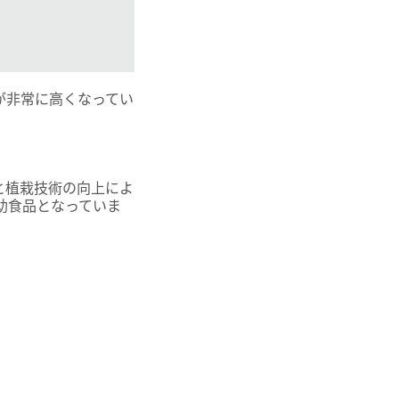
が非常に高くなってい
と植栽技術の向上によ
助食品となっていま