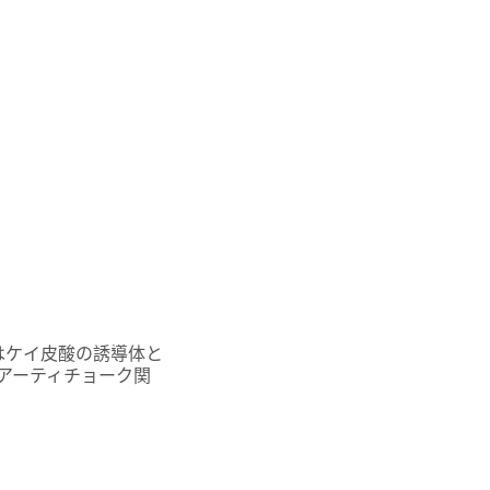
はケイ皮酸の誘導体と
アーティチョーク関