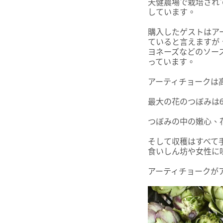
天健農場で栽培され
しています。
購入したゲストはア
ていると言えますが
ヨネーズなどのソー
っています。
アーティチョークは
最大の花のつぼみは
つぼみの中の嫩心、
そして収穫はすべて
食いしん坊や女性に
アーティチョークが