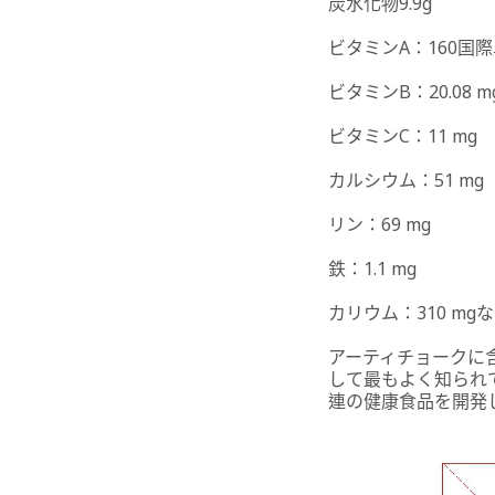
炭水化物9.9g
ビタミンA：160国
ビタミンB：20.08 m
ビタミンC：11 mg
カルシウム：51 mg
リン：69 mg
鉄：1.1 mg
カリウム：310 mg
アーティチョークに
して最もよく知られ
連の健康食品を開発