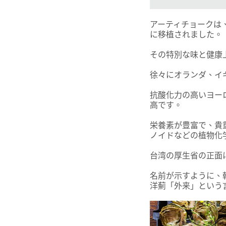
アーティチョークは
に移植されました。
その特別な味と健康
徐々にオランダ、イ
抗酸化力の高いヨー
高です。
栄養素が豊富で、貴
ノイドなどの植物化
台湾の厚生省の正面
名前が示すように、
洋薊「外来」という