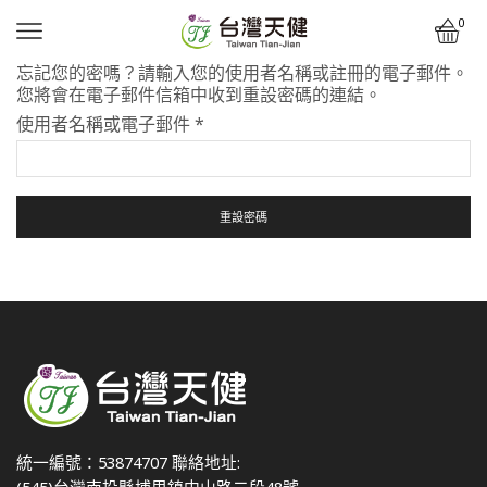
0
忘記您的密嗎？請輸入您的使用者名稱或註冊的電子郵件。
您將會在電子郵件信箱中收到重設密碼的連結。
使用者名稱或電子郵件
*
重設密碼
統一編號：53874707 聯絡地址:
(545)台灣南投縣埔里鎮中山路二段48號