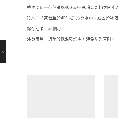
熱沖：每一茶包請以400毫升(90度C以上)之開
冷泡：將茶包至於400毫升冷開水中、或置於冰
保存期限：36個月
注意事項：請至於低溫乾燥處，避免陽光直射。