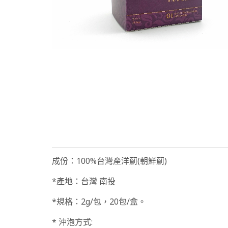
成份：100%台灣產洋薊(朝鮮薊)
*產地：台灣 南投
*規格：2g/包，20包/盒。
* 沖泡方式: